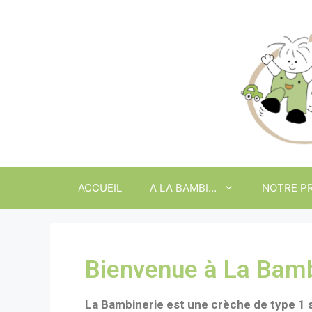
ACCUEIL
A LA BAMBI…
NOTRE P
Bienvenue à La Bamb
La Bambinerie est une crèche de type 1 s