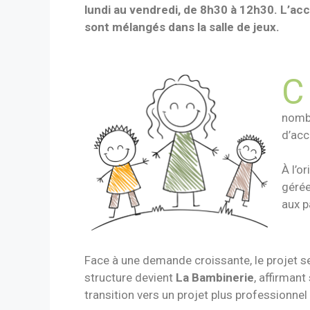
lundi au vendredi, de 8h30
à 12h30. L’acc
sont mélangés dans la salle de jeux.
C
nombr
d’acc
À l’o
gérée
aux p
Face à une demande croissante, le projet se 
structure devient
La Bambinerie
, affirman
transition vers un projet plus professionnel 