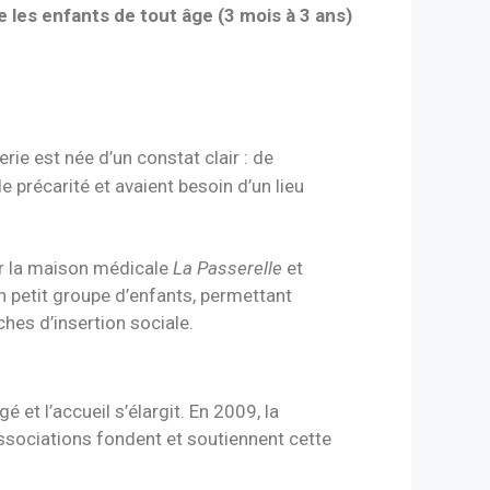
ue les enfants de
tout âge (3 mois à 3 ans)
e est née d’un constat clair : de
 précarité et avaient besoin d’un lieu
ar la maison médicale
La Passerelle
et
un petit groupe d’enfants, permettant
hes d’insertion sociale.
et l’accueil s’élargit. En 2009, la
associations fondent et soutiennent cette